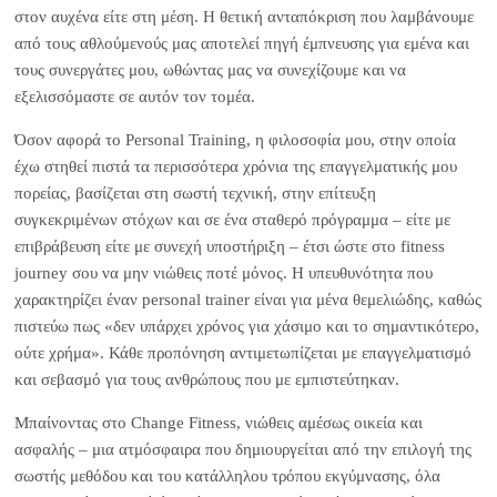
στον αυχένα είτε στη μέση. Η θετική ανταπόκριση που λαμβάνουμε
από τους αθλούμενούς μας αποτελεί πηγή έμπνευσης για εμένα και
τους συνεργάτες μου, ωθώντας μας να συνεχίζουμε και να
εξελισσόμαστε σε αυτόν τον τομέα.
Όσον αφορά το Personal Training, η φιλοσοφία μου, στην οποία
έχω στηθεί πιστά τα περισσότερα χρόνια της επαγγελματικής μου
πορείας, βασίζεται στη σωστή τεχνική, στην επίτευξη
συγκεκριμένων στόχων και σε ένα σταθερό πρόγραμμα – είτε με
επιβράβευση είτε με συνεχή υποστήριξη – έτσι ώστε στο fitness
journey σου να μην νιώθεις ποτέ μόνος. Η υπευθυνότητα που
χαρακτηρίζει έναν personal trainer είναι για μένα θεμελιώδης, καθώς
πιστεύω πως «δεν υπάρχει χρόνος για χάσιμο και το σημαντικότερο,
ούτε χρήμα». Κάθε προπόνηση αντιμετωπίζεται με επαγγελματισμό
και σεβασμό για τους ανθρώπους που με εμπιστεύτηκαν.
Μπαίνοντας στο Change Fitness, νιώθεις αμέσως οικεία και
ασφαλής – μια ατμόσφαιρα που δημιουργείται από την επιλογή της
σωστής μεθόδου και του κατάλληλου τρόπου εκγύμνασης, όλα