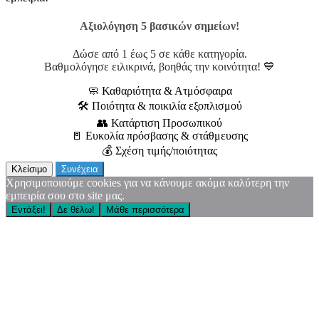
Αξιολόγηση 5 βασικών σημείων!
Δώσε από 1 έως 5 σε κάθε κατηγορία.
Βαθμολόγησε ειλικρινά, βοηθάς την κοινότητα! 💙
🧼 Καθαριότητα & Ατμόσφαιρα
🛠 Ποιότητα & ποικιλία εξοπλισμού
👥 Κατάρτιση Προσωπικού
🚪 Ευκολία πρόσβασης & στάθμευσης
💰 Σχέση τιμής/ποιότητας
Κλείσιμο
Συνέχεια
Χρησιμοποιούμε cookies για να κάνουμε ακόμα καλύτερη την
εμπειρία σου στο site μας.
Εντάξει!
Δε θέλω!
Μάθε περισσότερα