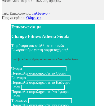
Διεύθυνση: Τσιμισκή 102, 2ος όροφος,
Τηλ. Επικοινωνίας:
Τηλέφωνο »
Πώς να έρθετε:
Οδηγίες »
Επικοινωνία με
Change Fitness Athena Sioula
Το μήνυμά σας στάλθηκε επιτυχώς!
Ευχαριστούμε για τη συμμετοχή σας!
Συνέβη κάποιο σφάλμα, παρακαλώ δοκιμάστε ξανά.
Όνομα
Παρακαλώ συμπληρώστε το Όνομα
Επώνυμο
Παρακαλώ συμπληρώστε το Επώνυμο
Email
Παρακαλώ συμπληρώστε ένα έγκυρο
Email
Τηλέφωνο
Παρακαλώ συμπληρώστε ένα έγκυρο