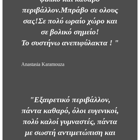
περιβάλλον.Μπράβο σε ολους
σας!Σε πολύ ωραίο χώρο και
σε βολικό σημείο!
Το συστήνω ανεπιφύλακτα ! "
Anastasia Karamouza
"Εξαιρετικό περιβάλλον,
πάντα καθαρό, όλοι ευγενικοί,
πολύ καλοί γυμναστές, πάντα
με σωστή αντιμετώπιση και