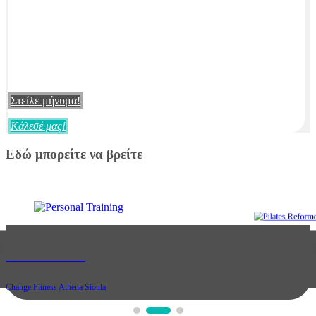
Στείλε μήνυμα!
Κάλεσέ μας!
Εδώ μπορείτε να βρείτε
Pilates Reformer
Personal Training
Change Fitness Athena Sioula
Change Fitness Athena Sioula