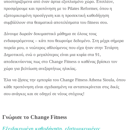
υποστηριζόμενα από έναν άρτια εξοπλισμένο χώρο. Επιπλέον,
προσφέρουμε και προπόνηση με το Pilates Reformer, όπου η
εξατομικευμένη προσέγγιση και η προσεκτική καθοδήγηση
συμβάλλουν στα θεαματικά αποτελέσματα του fitness σου.
Δίνουμε δωρεάν δοκιμαστικό μάθημα σε όλους τους
ενδιαφερόμενους – κάτι που θεωρούμε δεδομένο. Στη μέχρι σήμερα
πορεία μου, ο νεώτερος αθλούμενος που είχα ήταν στην Τετάρτη
Δημοτικού, ενώ ο μεγαλύτερος είναι μια κυρία στα 91,
αποδεικνύοντας πως στο Change Fitness ο καθένας βρίσκει τον
χώρο για βελτίωση ανεξαρτήτως ηλικίας.
Έλα να ζήσεις την εμπειρία του Change Fitness Athena Sioula, όπου
κάθε προπόνηση είναι σχεδιασμένη να ανταποκρίνεται στις δικές
σου ανάγκες και σε οδηγεί σε νέους στόχους!
Γνώρισε το Change Fitness
Εξειδικευμένη καθοδήγηση, εξατομικευμένες