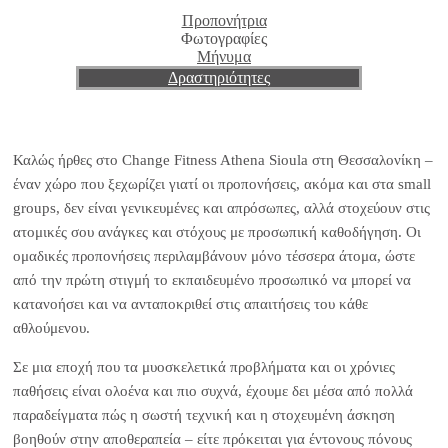
Προπονήτρια
Φωτογραφίες
Μήνυμα
Δραστηριότητες
Καλώς ήρθες στο Change Fitness Athena Sioula στη Θεσσαλονίκη –
έναν χώρο που ξεχωρίζει γιατί οι προπονήσεις, ακόμα και στα small
groups, δεν είναι γενικευμένες και απρόσωπες, αλλά στοχεύουν στις
ατομικές σου ανάγκες και στόχους με προσωπική καθοδήγηση. Οι
ομαδικές προπονήσεις περιλαμβάνουν μόνο τέσσερα άτομα, ώστε
από την πρώτη στιγμή το εκπαιδευμένο προσωπικό να μπορεί να
κατανοήσει και να ανταποκριθεί στις απαιτήσεις του κάθε
αθλούμενου.
Σε μια εποχή που τα μυοσκελετικά προβλήματα και οι χρόνιες
παθήσεις είναι ολοένα και πιο συχνά, έχουμε δει μέσα από πολλά
παραδείγματα πώς η σωστή τεχνική και η στοχευμένη άσκηση
βοηθούν στην αποθεραπεία – είτε πρόκειται για έντονους πόνους