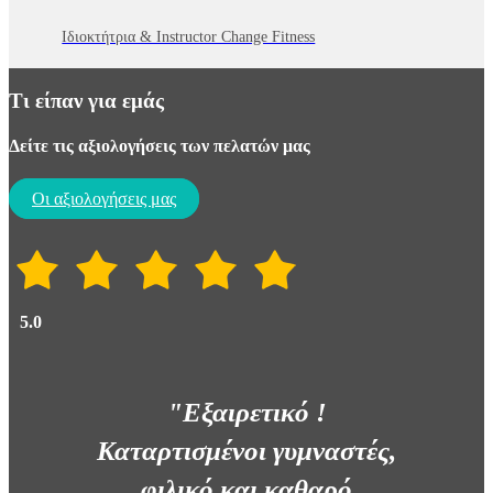
Ιδιοκτήτρια & Instructor Change Fitness
Τι είπαν για εμάς
Δείτε τις αξιολογήσεις των πελατών μας
Oι αξιολογήσεις μας
5.0
"Εξαιρετικό !
Καταρτισμένοι γυμναστές,
φιλικό και καθαρό